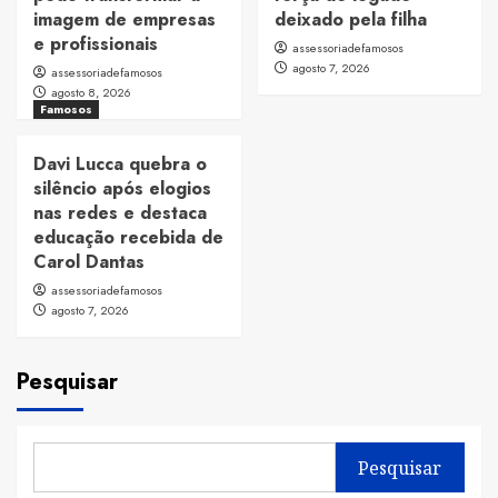
imagem de empresas
deixado pela filha
e profissionais
assessoriadefamosos
agosto 7, 2026
assessoriadefamosos
agosto 8, 2026
Famosos
Davi Lucca quebra o
silêncio após elogios
nas redes e destaca
educação recebida de
Carol Dantas
assessoriadefamosos
agosto 7, 2026
Pesquisar
Pesquisar