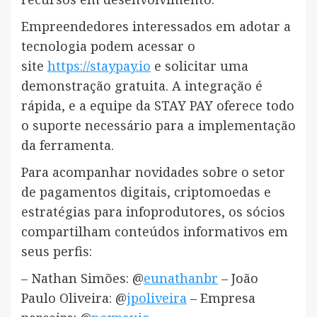
Empreendedores interessados em adotar a
tecnologia podem acessar o
site
https://staypay.io
e solicitar uma
demonstração gratuita. A integração é
rápida, e a equipe da STAY PAY oferece todo
o suporte necessário para a implementação
da ferramenta.
Para acompanhar novidades sobre o setor
de pagamentos digitais, criptomoedas e
estratégias para infoprodutores, os sócios
compartilham conteúdos informativos em
seus perfis:
– Nathan Simões: @
eunathanbr
– João
Paulo Oliveira: @
jpoliveira
– Empresa