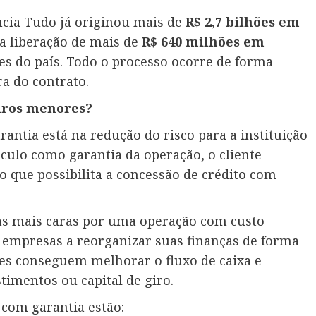
ancia Tudo já originou mais de
R$ 2,7 bilhões em
a liberação de mais de
R$ 640 milhões em
ões do país. Todo o processo ocorre de forma
ra do contrato.
juros menores?
rantia está na redução do risco para a instituição
ículo como garantia da operação, o cliente
 que possibilita a concessão de crédito com
idas mais caras por uma operação com custo
e empresas a reorganizar suas finanças de forma
ntes conseguem melhorar o fluxo de caixa e
timentos ou capital de giro.
 com garantia estão: