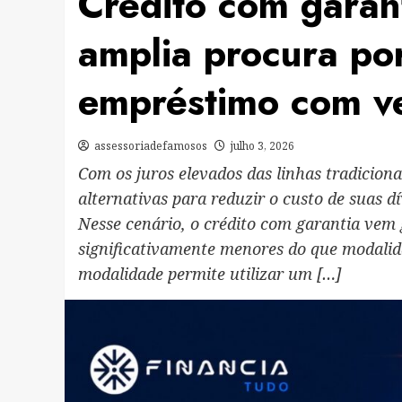
Crédito com garant
amplia procura po
empréstimo com ve
assessoriadefamosos
julho 3, 2026
Com os juros elevados das linhas tradiciona
alternativas para reduzir o custo de suas 
Nesse cenário, o crédito com garantia vem
significativamente menores do que modalida
modalidade permite utilizar um […]