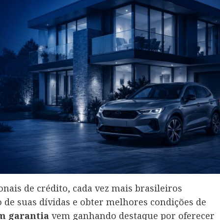
onais de crédito, cada vez mais brasileiros
o de suas dívidas e obter melhores condições de
m garantia
vem ganhando destaque por oferecer