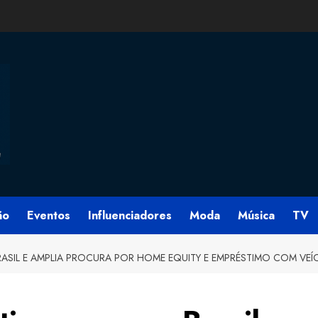
ão
Eventos
Influenciadores
Moda
Música
TV
ASIL E AMPLIA PROCURA POR HOME EQUITY E EMPRÉSTIMO COM VEÍ