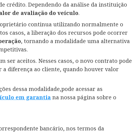
de crédito. Dependendo da análise da instituição
alor de avaliação do veículo
.
roprietário continua utilizando normalmente o
tos casos, a liberação dos recursos pode ocorrer
operação
, tornando a modalidade uma alternativa
mpetitivas.
 ser aceitos. Nesses casos, o novo contrato pode
ar a diferença ao cliente, quando houver valor
ções dessa modalidade,pode acessar as
ícul
o
em garantia
na nossa página sobre o
orrespondente bancário, nos termos da