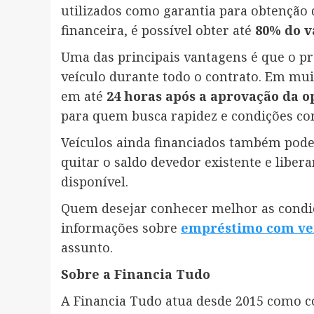
utilizados como garantia para obtenção 
financeira, é possível obter até
80% do v
Uma das principais vantagens é que o p
veículo durante todo o contrato. Em mui
em até
24 horas após a aprovação da 
para quem busca rapidez e condições co
Veículos ainda financiados também podem
quitar o saldo devedor existente e liber
disponível.
Quem desejar conhecer melhor as condi
informações sobre
empréstimo com ve
assunto.
Sobre a Financia Tudo
A Financia Tudo atua desde 2015 como c