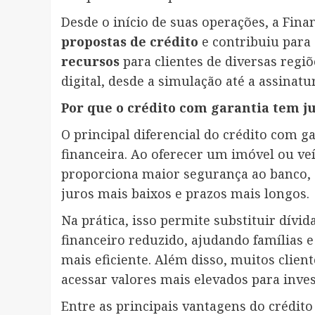
Desde o início de suas operações, a Fin
propostas de crédito
e contribuiu para 
recursos
para clientes de diversas regi
digital, desde a simulação até a assinatu
Por que o crédito com garantia tem 
O principal diferencial do crédito com ga
financeira. Ao oferecer um imóvel ou ve
proporciona maior segurança ao banco, o
juros mais baixos e prazos mais longos.
Na prática, isso permite substituir dív
financeiro reduzido, ajudando famílias 
mais eficiente. Além disso, muitos clie
acessar valores mais elevados para inves
Entre as principais vantagens do crédito