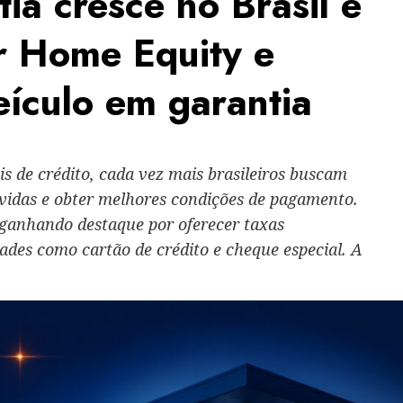
ia cresce no Brasil e
r Home Equity e
ículo em garantia
is de crédito, cada vez mais brasileiros buscam
dívidas e obter melhores condições de pagamento.
 ganhando destaque por oferecer taxas
des como cartão de crédito e cheque especial. A