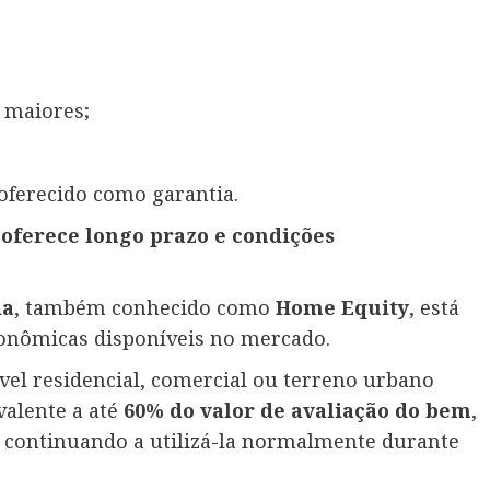
s maiores;
oferecido como garantia.
ferece longo prazo e condições
ia
, também conhecido como
Home
Equity
, está
conômicas disponíveis no mercado.
vel residencial, comercial ou terreno urbano
valente a até
60% do valor de avaliação do bem
,
continuando a utilizá-la normalmente durante