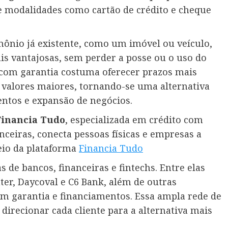
e modalidades como cartão de crédito e cheque
mônio já existente, como um imóvel ou veículo,
s vantajosas, sem perder a posse ou o uso do
 com garantia costuma oferecer prazos mais
e valores maiores, tornando-se uma alternativa
entos e expansão de negócios.
Financia Tudo
, especializada em crédito com
nceiras, conecta pessoas físicas e empresas a
meio da plataforma
Financia Tudo
e bancos, financeiras e fintechs. Entre elas
nter, Daycoval e C6 Bank, além de outras
com garantia e financiamentos. Essa ampla rede de
direcionar cada cliente para a alternativa mais