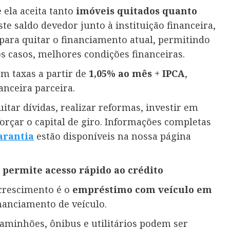
 ela aceita tanto
imóveis quitados quanto
ste saldo devedor junto à instituição financeira,
 para quitar o financiamento atual, permitindo
s casos, melhores condições financeiras.
om taxas a partir de
1,05% ao mês + IPCA
,
anceira parceira.
itar dívidas, realizar reformas, investir em
rçar o capital de giro. Informações completas
aran
t
ia
estão disponíveis na nossa página
permite acesso rápido ao crédito
crescimento é o
empréstimo com veículo em
anciamento de veículo.
aminhões, ônibus e utilitários podem ser