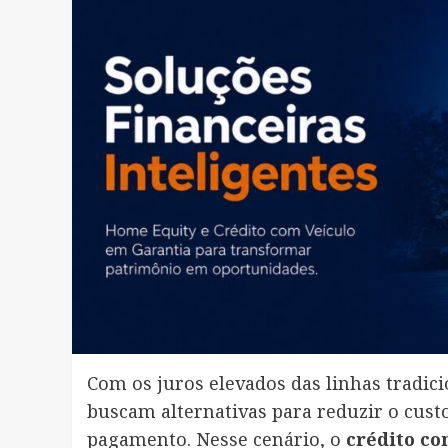
Com os juros elevados das linhas tradici
buscam alternativas para reduzir o cust
pagamento. Nesse cenário, o
crédito co