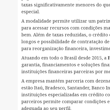
taxas significativamente menores do qu
especial.
A modalidade permite utilizar um patri
para acessar recursos com condições mai
bem. Além de taxas reduzidas, o crédito
longos e possibilidade de contratação d
para reorganização financeira, investim
Atuando em todo o Brasil desde 2015, a
garantia, financiamentos e soluções fina
instituições financeiras parceiras por 
A empresa mantém parceria com dezenas d
estão Itaú, Bradesco, Santander, Banco I
instituições especializadas em crédito 
parceiros permite comparar condições e 
adequada ao seu perfil.