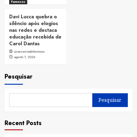
Famosos
Davi Lucca quebra o
silêncio após elogios
nas redes e destaca
educação recebida de
Carol Dantas
assessoriadefamosos
agosto 7, 2026
Pesquisar
Pesquisar
Recent Posts