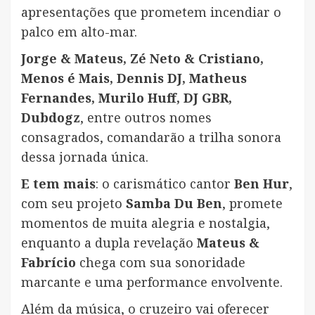
apresentações que prometem incendiar o
palco em alto-mar.
Jorge & Mateus, Zé Neto & Cristiano,
Menos é Mais, Dennis DJ, Matheus
Fernandes, Murilo Huff, DJ GBR,
Dubdogz
, entre outros nomes
consagrados, comandarão a trilha sonora
dessa jornada única.
E tem mais
: o carismático cantor
Ben Hur
,
com seu projeto
Samba Du Ben
, promete
momentos de muita alegria e nostalgia,
enquanto a dupla revelação
Mateus &
Fabrício
chega com sua sonoridade
marcante e uma performance envolvente.
Além da música, o cruzeiro vai oferecer