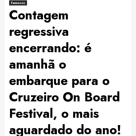
Famosos
Contagem
regressiva
encerrando: é
amanhã o
embarque para o
Cruzeiro On Board
Festival, o mais
aguardado do ano!