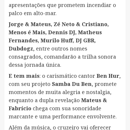
apresentações que prometem incendiar o
palco em alto-mar.
Jorge & Mateus, Zé Neto & Cristiano,
Menos é Mais, Dennis DJ, Matheus
Fernandes, Murilo Huff, DJ GBR,
Dubdogz
, entre outros nomes
consagrados, comandarão a trilha sonora
dessa jornada única.
E tem mais
: o carismático cantor
Ben Hur
,
com seu projeto
Samba Du Ben
, promete
momentos de muita alegria e nostalgia,
enquanto a dupla revelação
Mateus &
Fabrício
chega com sua sonoridade
marcante e uma performance envolvente.
Além da música, o cruzeiro vai oferecer