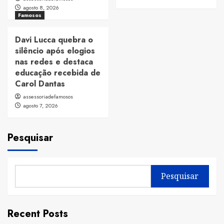
agosto 8, 2026
Famosos
Davi Lucca quebra o
silêncio após elogios
nas redes e destaca
educação recebida de
Carol Dantas
assessoriadefamosos
agosto 7, 2026
Pesquisar
Pesquisar
Recent Posts