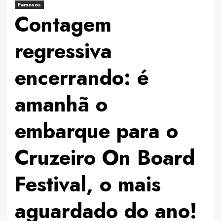
Famosos
Contagem
regressiva
encerrando: é
amanhã o
embarque para o
Cruzeiro On Board
Festival, o mais
aguardado do ano!