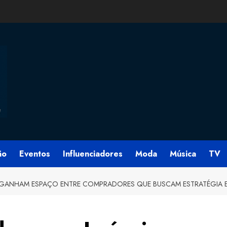
ão
Eventos
Influenciadores
Moda
Música
TV
 GANHAM ESPAÇO ENTRE COMPRADORES QUE BUSCAM ESTRATÉGIA E