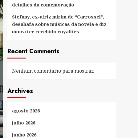
detalhes da comemoração
Stefany, ex-atriz mirim de “Carrossel”,
desabafa sobre músicas da novela e diz
nunca ter recebido royalties
Recent Comments
Nenhum comentário para mostrar.
Archives
agosto 2026
julho 2026
junho 2026