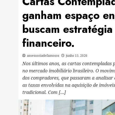
Cartas Contemplad
ganham espaço en
buscam estratégia
financeiro.
assessoriadefamosos
junho 15, 2026
Nos últimos anos, as cartas contempladas 
no mercado imobiliário brasileiro. O m
dos compradores, que passaram a analisar 
as taxas envolvidas na aquisição de imóveis
tradicional. Com […]