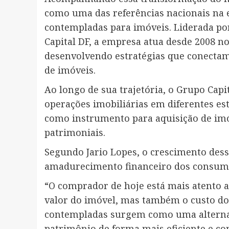
como uma das referências nacionais na 
contempladas para imóveis. Liderada por
Capital DF, a empresa atua desde 2008 n
desenvolvendo estratégias que conectam
de imóveis.
Ao longo de sua trajetória, o Grupo Capit
operações imobiliárias em diferentes est
como instrumento para aquisição de imóv
patrimoniais.
Segundo Jario Lopes, o crescimento des
amadurecimento financeiro dos consum
“O comprador de hoje está mais atento 
valor do imóvel, mas também o custo do d
contempladas surgem como uma alternat
patrimônio de forma mais eficiente e c