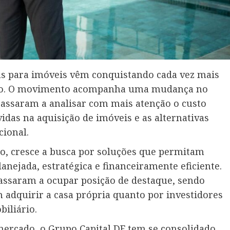
as para imóveis vêm conquistando cada vez mais
eiro. O movimento acompanha uma mudança no
ssaram a analisar com mais atenção o custo
vidas na aquisição de imóveis e as alternativas
cional.
, cresce a busca por soluções que permitam
lanejada, estratégica e financeiramente eficiente.
passaram a ocupar posição de destaque, sendo
m adquirir a casa própria quanto por investidores
iliário.
rcado, o Grupo Capital DF tem se consolidado