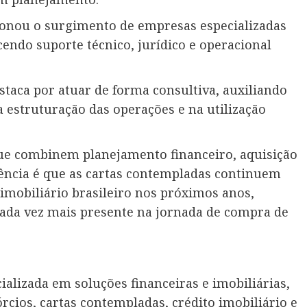
nou o surgimento de empresas especializadas
endo suporte técnico, jurídico e operacional
staca por atuar de forma consultiva, auxiliando
a estruturação das operações e na utilização
ue combinem planejamento financeiro, aquisição
dência é que as cartas contempladas continuem
imobiliário brasileiro nos próximos anos,
ada vez mais presente na jornada de compra de
alizada em soluções financeiras e imobiliárias,
rcios, cartas contempladas, crédito imobiliário e