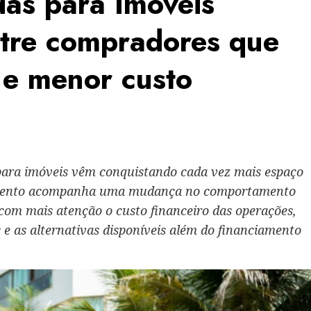
as para Imóveis
tre compradores que
 e menor custo
para imóveis vêm conquistando cada vez mais espaço
ovimento acompanha uma mudança no comportamento
com mais atenção o custo financeiro das operações,
 e as alternativas disponíveis além do financiamento