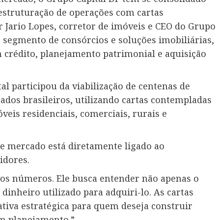
estruturação de operações com cartas
 Jario Lopes, corretor de imóveis e CEO do Grupo
o segmento de consórcios e soluções imobiliárias,
 crédito, planejamento patrimonial e aquisição
al participou da viabilização de centenas de
ados brasileiros, utilizando cartas contempladas
eis residenciais, comerciais, rurais e
se mercado está diretamente ligado ao
idores.
aos números. Ele busca entender não apenas o
inheiro utilizado para adquiri-lo. As cartas
iva estratégica para quem deseja construir
om planejamento.”