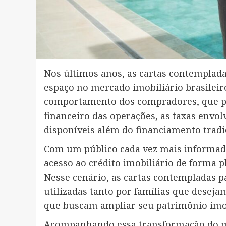
Nos últimos anos, as cartas contemplad
espaço no mercado imobiliário brasil
comportamento dos compradores, que pa
financeiro das operações, as taxas envol
disponíveis além do financiamento tradi
Com um público cada vez mais informado
acesso ao crédito imobiliário de forma p
Nesse cenário, as cartas contempladas 
utilizadas tanto por famílias que deseja
que buscam ampliar seu patrimônio imob
Acompanhando essa transformação do me