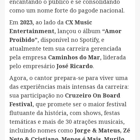
encantando o público e se consolidando
como um nome forte do pagode nacional.
Em
2023
, ao lado da
CX Music
Entertainment
, lançou o álbum
“Amor
Proibido”
, disponível no Spotify, e
atualmente tem sua carreira gerenciada
pela empresa
Caminhos do Mar
, liderada
pelo empresário
José Ricardo
.
Agora, o cantor prepara-se para viver uma
das experiências mais intensas da carreira:
sua participação no
Cruzeiro On Board
Festival
, que promete ser o maior festival
flutuante da história, com shows, festas
temáticas e mais de 30 atrações musicais,
incluindo nomes como
Jorge & Mateus, Zé
Neto & Cristiano, Menos é Mais, Murilo