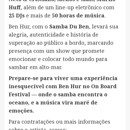
Huff
, além de um line-up eletrônico com
25 DJs
e mais de
50 horas de música
.
Ben Hur, com o
Samba Du Ben
, levará sua
alegria, autenticidade e história de
superação ao público a bordo, marcando
presença com um show que promete
emocionar e colocar todo mundo para
sambar em alto-mar.
Prepare-se para viver uma experiência
inesquecível com Ben Hur no On Board
Festival — onde o samba encontra o
oceano, e a música vira maré de
emoções.
Para contratações ou mais informações
sobre o artista, acesse: