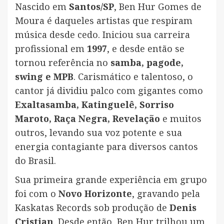
Nascido em
Santos/SP
, Ben Hur Gomes de
Moura é daqueles artistas que respiram
música desde cedo. Iniciou sua carreira
profissional em
1997
, e desde então se
tornou referência no
samba, pagode,
swing e MPB
. Carismático e talentoso, o
cantor já dividiu palco com gigantes como
Exaltasamba, Katinguelê, Sorriso
Maroto, Raça Negra, Revelação
e muitos
outros, levando sua voz potente e sua
energia contagiante para diversos cantos
do Brasil.
Sua primeira grande experiência em grupo
foi com o
Novo Horizonte
, gravando pela
Kaskatas Records sob produção de
Denis
Cristian
. Desde então, Ben Hur trilhou um