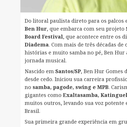
Do litoral paulista direto para os palcos
Ben Hur
, que embarca com seu projeto
Board Festival
, que acontece entre os d
Diadema
. Com mais de três décadas de 
histórias e muito samba no pé, Ben Hur
jornada musical.
Nascido em
Santos/SP
, Ben Hur Gomes d
desde cedo. Iniciou sua carreira profiss
no
samba, pagode, swing e MPB
. Caris
gigantes como
Exaltasamba, Katinguel
muitos outros, levando sua voz potente 
Brasil.
Sua primeira grande experiência em gr