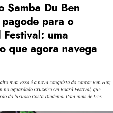
 o Samba Du Ben
 pagode para o
 Festival: uma
nto que agora navega
m alto-mar. Essa é a nova conquista do cantor Ben Hur,
 no aguardado Cruzeiro On Board Festival, que
 bordo do luxuoso Costa Diadema. Com mais de três