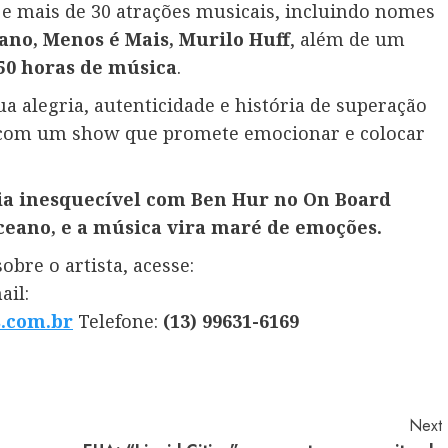
s e mais de 30 atrações musicais, incluindo nomes
iano, Menos é Mais, Murilo Huff
, além de um
50 horas de música
.
sua alegria, autenticidade e história de superação
 com um show que promete emocionar e colocar
ia inesquecível com Ben Hur no On Board
ceano, e a música vira maré de emoções.
bre o artista, acesse:
ail:
.com.br
Telefone:
(13) 99631-6169
Next