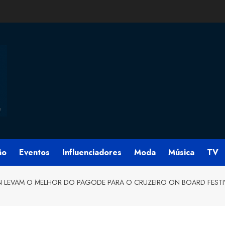
ão
Eventos
Influenciadores
Moda
Música
TV
N LEVAM O MELHOR DO PAGODE PARA O CRUZEIRO ON BOARD FESTI