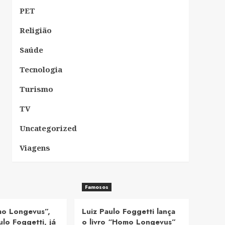
PET
Religião
Saúde
Tecnologia
Turismo
TV
Uncategorized
Viagens
Famosos
mo Longevus”,
Luiz Paulo Foggetti lança
ulo Foggetti, já
o livro “Homo Longevus”