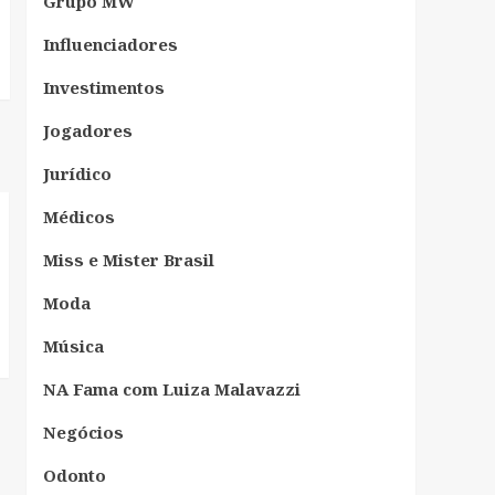
Grupo MW
Influenciadores
Investimentos
Jogadores
Jurídico
Médicos
Miss e Mister Brasil
Moda
Música
NA Fama com Luiza Malavazzi
Negócios
Odonto