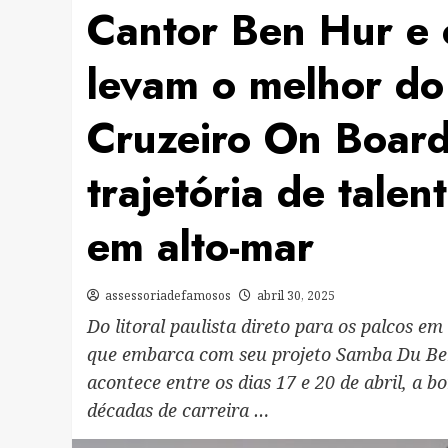
Cantor Ben Hur e
levam o melhor do
Cruzeiro On Board
trajetória de tale
em alto-mar
assessoriadefamosos
abril 30, 2025
Do litoral paulista direto para os palcos e
que embarca com seu projeto Samba Du Ben
acontece entre os dias 17 e 20 de abril, a
décadas de carreira …