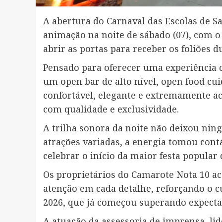
A abertura do Carnaval das Escolas de S
animação na noite de sábado (07), com 
abrir as portas para receber os foliões d
Pensado para oferecer uma experiência 
um open bar de alto nível, open food 
confortável, elegante e extremamente ac
com qualidade e exclusividade.
A trilha sonora da noite não deixou nin
atrações variadas, a energia tomou conta
celebrar o início da maior festa popular 
Os proprietários do Camarote Nota 10 
atenção em cada detalhe, reforçando o c
2026, que já começou superando expectat
A atuação da assessoria de imprensa, li