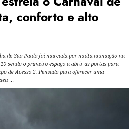
estreia o Carnaval de
a, conforto e alto
mba de São Paulo foi marcada por muita animação na
10 sendo o primeiro espaço a abrir as portas para
rupo de Acesso 2. Pensado para oferecer uma
ndeu …