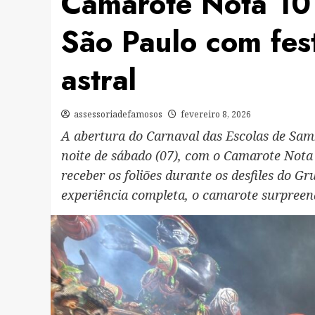
Camarote Nota 10 
São Paulo com fest
astral
assessoriadefamosos
fevereiro 8, 2026
A abertura do Carnaval das Escolas de Sa
noite de sábado (07), com o Camarote Nota 
receber os foliões durante os desfiles do G
experiência completa, o camarote surpree