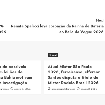
Next
0%
Renata Spallicci leva coroação da Rainha de Bateria
2026
ao Baile da Vogue 2026
Geral
 de possíveis
Atual Mister São Paulo
m leilões de
2026, ferreirense Jefferson
na Bahia motivam
Santos disputa o título de
e investigação
Mister Rodeio Brasil 2026
efamosos
agosto 3, 2026
assessoriadefamosos
agosto 3, 2026