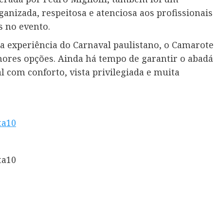
anizada, respeitosa e atenciosa aos profissionais
 no evento.
a experiência do Carnaval paulistano, o Camarote
ores opções. Ainda há tempo de garantir o abadá
l com conforto, vista privilegiada e muita
ta10
ta10