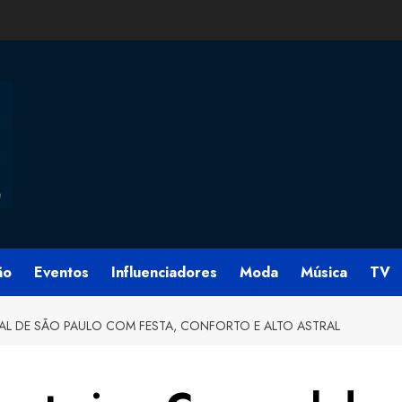
ão
Eventos
Influenciadores
Moda
Música
TV
AL DE SÃO PAULO COM FESTA, CONFORTO E ALTO ASTRAL