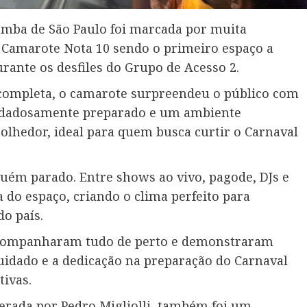
amba de São Paulo foi marcada por muita
o Camarote Nota 10 sendo o primeiro espaço a
urante os desfiles do Grupo de Acesso 2.
completa, o camarote surpreendeu o público com
cuidadosamente preparado e um ambiente
olhedor, ideal para quem busca curtir o Carnaval
guém parado. Entre shows ao vivo, pagode, DJs e
 do espaço, criando o clima perfeito para
do país.
acompanharam tudo de perto e demonstraram
uidado e a dedicação na preparação do Carnaval
ivas.
derada por Pedro Migliolli, também foi um