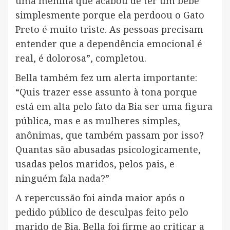
uma menina que acabou de ter um bebê
simplesmente porque ela perdoou o Gato
Preto é muito triste. As pessoas precisam
entender que a dependência emocional é
real, é dolorosa”, completou.
Bella também fez um alerta importante:
“Quis trazer esse assunto à tona porque
está em alta pelo fato da Bia ser uma figura
pública, mas e as mulheres simples,
anônimas, que também passam por isso?
Quantas são abusadas psicologicamente,
usadas pelos maridos, pelos pais, e
ninguém fala nada?”
A repercussão foi ainda maior após o
pedido público de desculpas feito pelo
marido de Bia. Bella foi firme ao criticar a