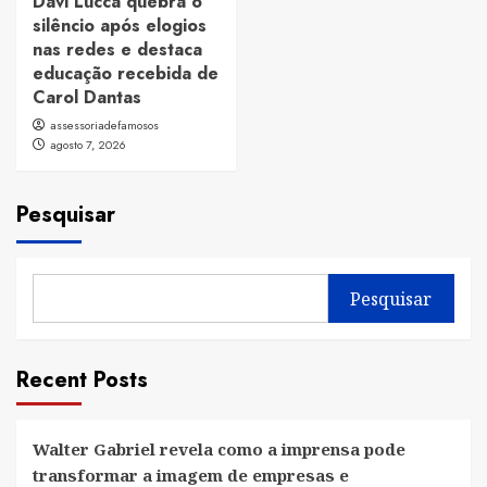
Davi Lucca quebra o
silêncio após elogios
nas redes e destaca
educação recebida de
Carol Dantas
assessoriadefamosos
agosto 7, 2026
Pesquisar
Pesquisar
Recent Posts
Walter Gabriel revela como a imprensa pode
transformar a imagem de empresas e