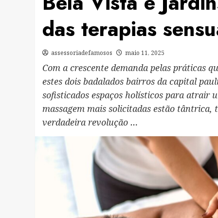
Bela Vista e Jardi
das terapias sensu
assessoriadefamosos
maio 11, 2025
Com a crescente demanda pelas práticas qu
estes dois badalados bairros da capital pau
sofisticados espaços holísticos para atrair 
massagem mais solicitadas estão tântrica,
verdadeira revolução …