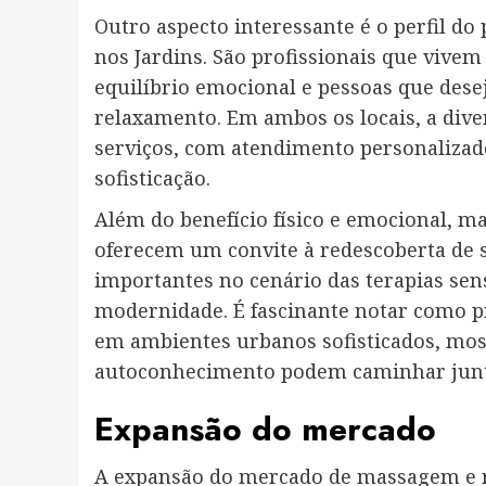
Outro aspecto interessante é o perfil do 
nos Jardins. São profissionais que vivem
equilíbrio emocional e pessoas que dese
relaxamento. Em ambos os locais, a diver
serviços, com atendimento personalizado,
sofisticação.
Além do benefício físico e emocional, m
oferecem um convite à redescoberta de 
importantes no cenário das terapias sen
modernidade. É fascinante notar como p
em ambientes urbanos sofisticados, mos
autoconhecimento podem caminhar junto
Expansão do mercado
A expansão do mercado de massagem e re