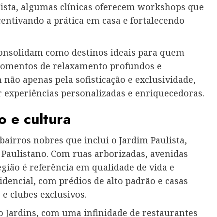
Vista, algumas clínicas oferecem workshops que
centivando a prática em casa e fortalecendo
 consolidam como destinos ideais para quem
 momentos de relaxamento profundos e
não apenas pela sofisticação e exclusividade,
 experiências personalizadas e enriquecedoras.
lo e cultura
bairros nobres que inclui o Jardim Paulista,
Paulistano. Com ruas arborizadas, avenidas
egião é referência em qualidade de vida e
sidencial, com prédios de alto padrão e casas
e clubes exclusivos.
o Jardins, com uma infinidade de restaurantes