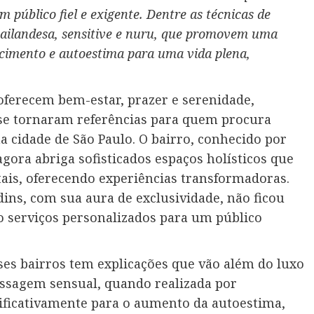
um público fiel e exigente. Dentre as técnicas de
 tailandesa, sensitive e nuru, que promovem uma
cimento e autoestima para uma vida plena,
oferecem bem-estar, prazer e serenidade,
 se tornaram referências para quem procura
 cidade de São Paulo. O bairro, conhecido por
gora abriga sofisticados espaços holísticos que
tais, oferecendo experiências transformadoras.
rdins, com sua aura de exclusividade, não ficou
o serviços personalizados para um público
ses bairros tem explicações que vão além do luxo
assagem sensual, quando realizada por
gnificativamente para o aumento da autoestima,