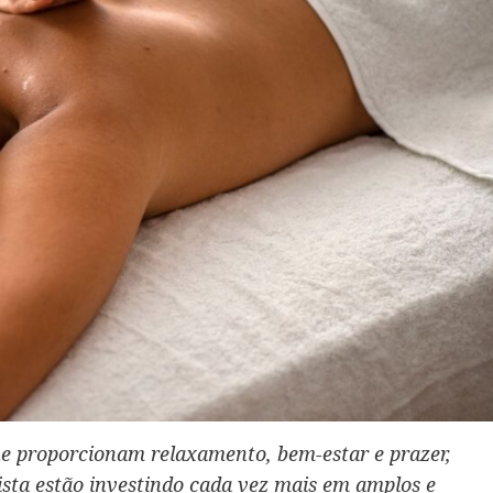
e proporcionam relaxamento, bem-estar e prazer,
lista estão investindo cada vez mais em amplos e