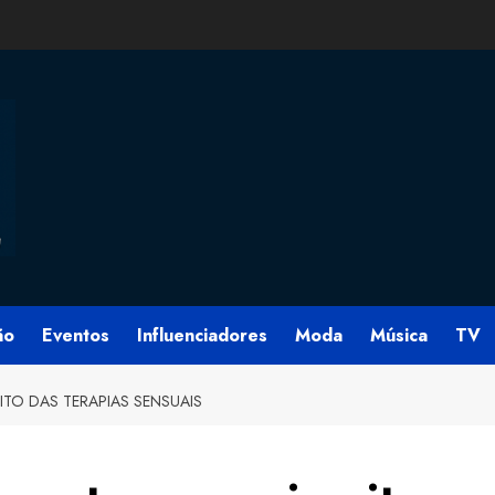
ão
Eventos
Influenciadores
Moda
Música
TV
UITO DAS TERAPIAS SENSUAIS