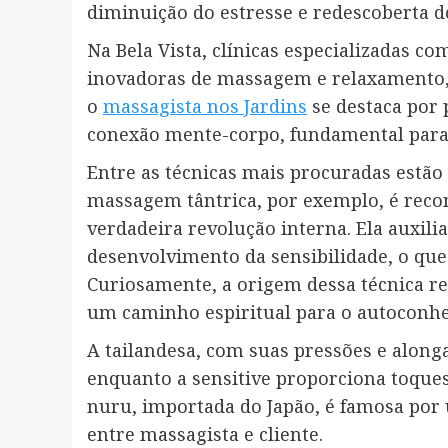
diminuição do estresse e redescoberta d
Na Bela Vista, clínicas especializadas
inovadoras de massagem e relaxamento, 
o
massagista nos Jardins
se destaca por 
conexão mente-corpo, fundamental para
Entre as técnicas mais procuradas estão a
massagem tântrica, por exemplo, é re
verdadeira revolução interna. Ela auxili
desenvolvimento da sensibilidade, o que 
Curiosamente, a origem dessa técnica re
um caminho espiritual para o autoconh
A tailandesa, com suas pressões e alon
enquanto a sensitive proporciona toques
nuru, importada do Japão, é famosa por u
entre massagista e cliente.