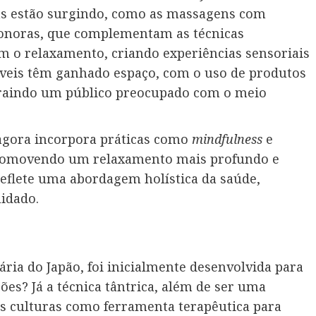
ias estão surgindo, como as massagens com
sonoras, que complementam as técnicas
am o relaxamento, criando experiências sensoriais
áveis têm ganhado espaço, com o uso de produtos
traindo um público preocupado com o meio
 agora incorpora práticas como
mindfulness
e
promovendo um relaxamento mais profundo e
reflete uma abordagem holística da saúde,
uidado.
ria do Japão, foi inicialmente desenvolvida para
ões? Já a técnica tântrica, além de ser uma
sas culturas como ferramenta terapêutica para