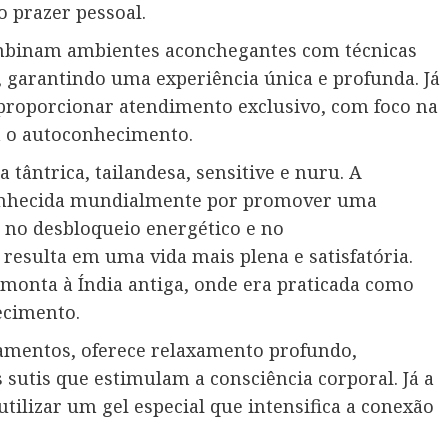
o prazer pessoal.
 combinam ambientes aconchegantes com técnicas
garantindo uma experiência única e profunda. Já
proporcionar atendimento exclusivo, com foco na
 o autoconhecimento.
 tântrica, tailandesa, sensitive e nuru. A
conhecida mundialmente por promover uma
a no desbloqueio energético e no
resulta em uma vida mais plena e satisfatória.
monta à Índia antiga, onde era praticada como
ecimento.
gamentos, oferece relaxamento profundo,
 sutis que estimulam a consciência corporal. Já a
tilizar um gel especial que intensifica a conexão