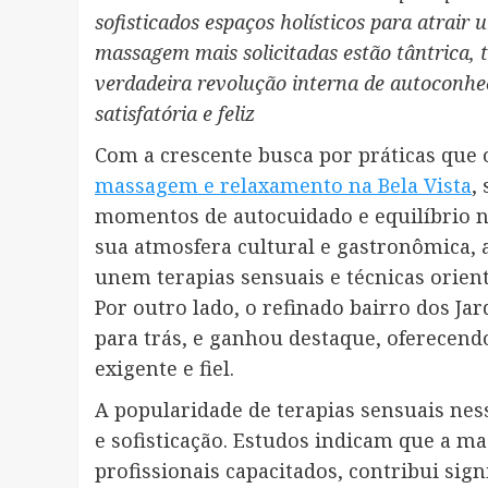
sofisticados espaços holísticos para atrair 
massagem mais solicitadas estão tântrica,
verdadeira revolução interna de autoconhe
satisfatória e feliz
Com a crescente busca por práticas que 
massagem e relaxamento na Bela Vista
,
momentos de autocuidado e equilíbrio na
sua atmosfera cultural e gastronômica, a
unem terapias sensuais e técnicas orien
Por outro lado, o refinado bairro dos Ja
para trás, e ganhou destaque, oferecend
exigente e fiel.
A popularidade de terapias sensuais nes
e sofisticação. Estudos indicam que a m
profissionais capacitados, contribui si