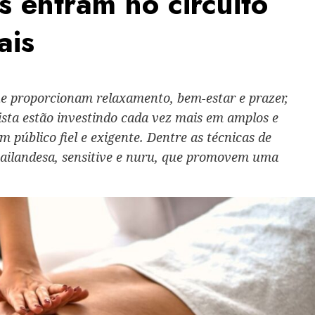
ns entram no circuito
ais
e proporcionam relaxamento, bem-estar e prazer,
lista estão investindo cada vez mais em amplos e
um público fiel e exigente. Dentre as técnicas de
 tailandesa, sensitive e nuru, que promovem uma