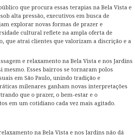
público que procura essas terapias na Bela Vista e
 sob alta pressão, executivos em busca de
jam explorar novas formas de prazer e
sidade cultural reflete na ampla oferta de
 que atrai clientes que valorizam a discrição e a
assagem e relaxamento na Bela Vista e nos Jardins
si mesmo. Esses bairros se tornaram polos
suais em São Paulo, unindo tradição e
ráticas milenares ganham novas interpretações
trando que o prazer, o bem-estar e o
s em um cotidiano cada vez mais agitado.
laxamento na Bela Vista e nos Jardins não dá