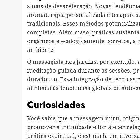
sinais de desaceleração. Novas tendênc
aromaterapia personalizada e terapias 
tradicionais. Esses métodos potencializ
completas. Além disso, práticas sustent
orgânicos e ecologicamente corretos, a
ambiente.
O massagista nos Jardins, por exemplo,
meditação guiada durante as sessões, 
duradouro. Essa integração de técnicas 
alinhada às tendências globais de autoc
Curiosidades
Você sabia que a massagem nuru, originá
promover a intimidade e fortalecer relaç
prática espiritual, é estudada em diver