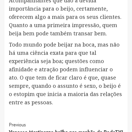
Acompanhantes que dão a devida
importância para o beijo, certamente,
oferecem algo a mais para os seus clientes.
Quanto a uma primeira impressão, quem
beija bem pode também transar bem.
Todo mundo pode beijar na boca, mas não
há uma ciência exata para que tal
experiência seja boa; questões como
afinidade e atração podem influenciar o
ato. O que tem de ficar claro é que, quase
sempre, quando o assunto é sexo, o beijo é
o estopim que inicia a maioria das relações
entre as pessoas.
Post
Previous