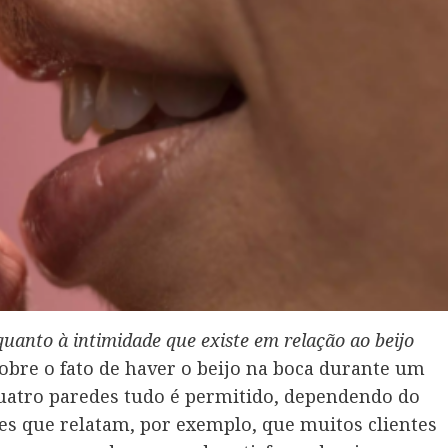
anto à intimidade que existe em relação ao beijo
bre o fato de haver o beijo na boca durante um
uatro paredes tudo é permitido, dependendo do
es que relatam, por exemplo, que muitos clientes