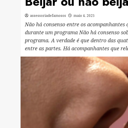
Beijar ou não beija
assessoriadefamosos
maio 4, 2025
Não há consenso entre os acompanhantes qu
durante um programa Não há consenso sobr
programa. A verdade é que dentro das quat
entre as partes. Há acompanhantes que rel