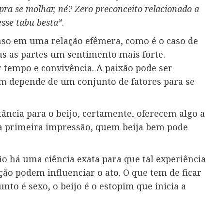
pra se molhar, né? Zero preconceito relacionado a
sse tabu besta”
.
enso em uma relação efêmera, como é o caso de
 as partes um sentimento mais forte.
r tempo e convivência. A paixão pode ser
 depende de um conjunto de fatores para se
ncia para o beijo, certamente, oferecem algo a
ma primeira impressão, quem beija bem pode
 há uma ciência exata para que tal experiência
ção podem influenciar o ato. O que tem de ficar
nto é sexo, o beijo é o estopim que inicia a