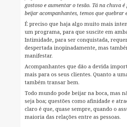
gostoso e aumentar o tesão. Tá na chuva é 
beijar acompanhantes, temos que quebrar e
É preciso que haja algo muito mais int
um programa, para que suscite em ambas
Intimidade, para ser conquistada, reque
despertada inopinadamente, mas também
manifestar.
Acompanhantes que dão a devida importâ
mais para os seus clientes. Quanto a u
também transar bem.
Todo mundo pode beijar na boca, mas não
seja boa; questões como afinidade e atra
claro é que, quase sempre, quando o assu
maioria das relações entre as pessoas.