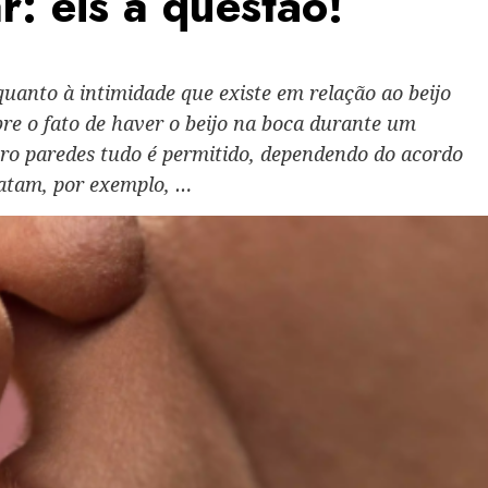
r: eis a questão!
anto à intimidade que existe em relação ao beijo
e o fato de haver o beijo na boca durante um
ro paredes tudo é permitido, dependendo do acordo
atam, por exemplo, …