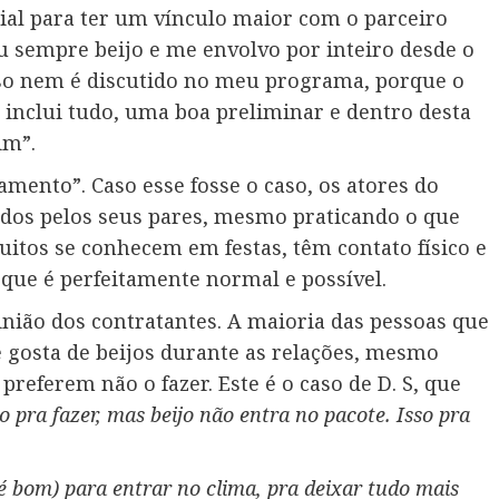
dial para ter um vínculo maior com o parceiro
u sempre beijo e me envolvo por inteiro desde o
? Isso nem é discutido no meu programa, porque o
 inclui tudo, uma boa preliminar e dentro desta
im”.
mento”. Caso esse fosse o caso, os atores do
dos pelos seus pares, mesmo praticando o que
itos se conhecem em festas, têm contato físico e
que é perfeitamente normal e possível.
inião dos contratantes. A maioria das pessoas que
e gosta de beijos durante as relações, mesmo
referem não o fazer. Este é o caso de D. S, que
 pra fazer, mas beijo não entra no pacote. Isso pra
 é bom) para entrar no clima, pra deixar tudo mais