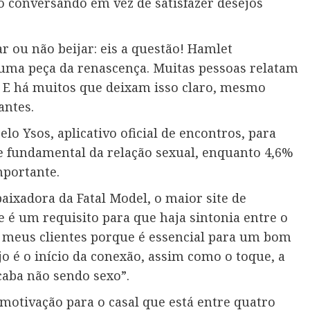
 conversando em vez de satisfazer desejos
ar ou não beijar: eis a questão! Hamlet
 uma peça da renascença. Muitas pessoas relatam
. E há muitos que deixam isso claro, mesmo
antes.
o Ysos, aplicativo oficial de encontros, para
te fundamental da relação sexual, enquanto 4,6%
mportante.
ixadora da Fatal Model, o maior site de
e é um requisito para que haja sintonia entre o
 os meus clientes porque é essencial para um bom
o é o início da conexão, assim como o toque, a
caba não sendo sexo”.
l motivação para o casal que está entre quatro