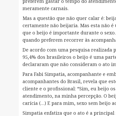
preferem gastar o tempo do atendimento
meramente carnais.
Mas a questão que não quer calar é: beij
certamente não beijaria. Mas esta não é
que o beijo é importante durante o sexo
quando preferem recorrer às acompanh
De acordo com uma pesquisa realizada pel
95,4% dos brasileiros o beijo é uma par
declararam que não consideram o ato i
Para Fabi Simpatia, acompanhante e emba
acompanhantes do Brasil, revela que est
cliente e o profissional: “Sim, eu beijo
atendimento, na minha percepção. O beij
carícia (…) E para mim, sexo sem beijo a
Simpatia enfatiza que o ato é a principa