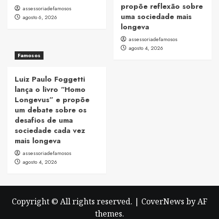
propõe reflexão sobre
assessoriadefamosos
uma sociedade mais
agosto 6, 2026
longeva
assessoriadefamosos
agosto 4, 2026
Famosos
Luiz Paulo Foggetti
lança o livro “Homo
Longevus” e propõe
um debate sobre os
desafios de uma
sociedade cada vez
mais longeva
assessoriadefamosos
agosto 4, 2026
Copyright © All rights reserved.
|
CoverNews
by AF
themes.