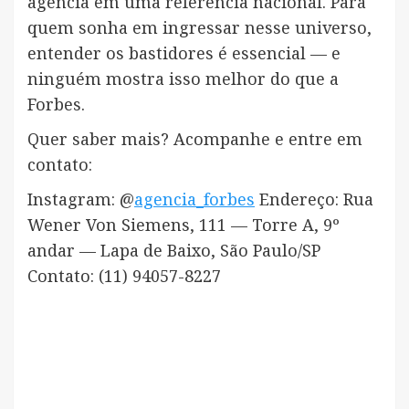
agência em uma referência nacional. Para
quem sonha em ingressar nesse universo,
entender os bastidores é essencial — e
ninguém mostra isso melhor do que a
Forbes.
Quer saber mais? Acompanhe e entre em
contato:
Instagram: @
agencia_forbes
Endereço: Rua
Wener Von Siemens, 111 — Torre A, 9º
andar — Lapa de Baixo, São Paulo/SP
Contato: (11) 94057-8227