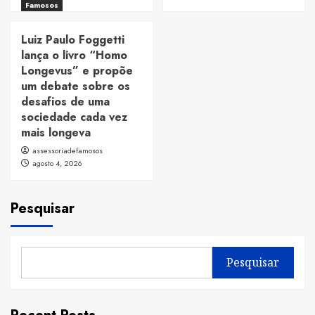
Famosos
Luiz Paulo Foggetti
lança o livro “Homo
Longevus” e propõe
um debate sobre os
desafios de uma
sociedade cada vez
mais longeva
assessoriadefamosos
agosto 4, 2026
Pesquisar
Pesquisar