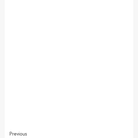
Post
Previous