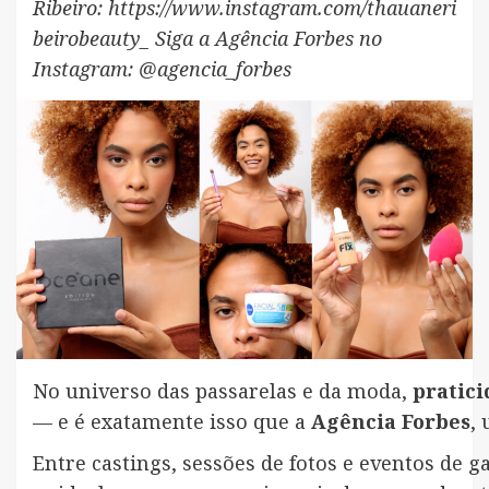
Ribeiro: https://www.instagram.com/thauaneri
beirobeauty_ Siga a Agência Forbes no
Instagram: @agencia_forbes
No universo das passarelas e da moda,
pratici
— e é exatamente isso que a
Agência Forbes
,
Entre castings, sessões de fotos e eventos de 