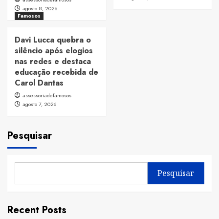
agosto 8, 2026
Famosos
Davi Lucca quebra o
silêncio após elogios
nas redes e destaca
educação recebida de
Carol Dantas
assessoriadefamosos
agosto 7, 2026
Pesquisar
Pesquisar
Recent Posts