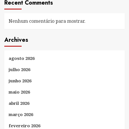
Recent Comments
Nenhum comentário para mostrar.
Archives
agosto 2026
julho 2026
junho 2026
maio 2026
abril 2026
março 2026
fevereiro 2026