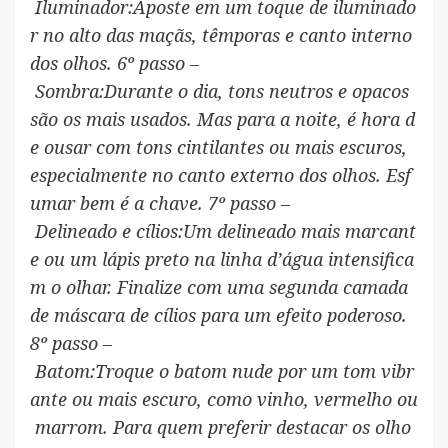
Iluminador:Aposte em um toque de iluminado
r no alto das maçãs, têmporas e canto interno
dos olhos. 6º passo –
Sombra:Durante o dia, tons neutros e opacos
são os mais usados. Mas para a noite, é hora d
e ousar com tons cintilantes ou mais escuros,
especialmente no canto externo dos olhos. Esf
umar bem é a chave. 7º passo –
Delineado e cílios:Um delineado mais marcant
e ou um lápis preto na linha d’água intensifica
m o olhar. Finalize com uma segunda camada
de máscara de cílios para um efeito poderoso.
8º passo –
Batom:Troque o batom nude por um tom vibr
ante ou mais escuro, como vinho, vermelho ou
marrom. Para quem preferir destacar os olho