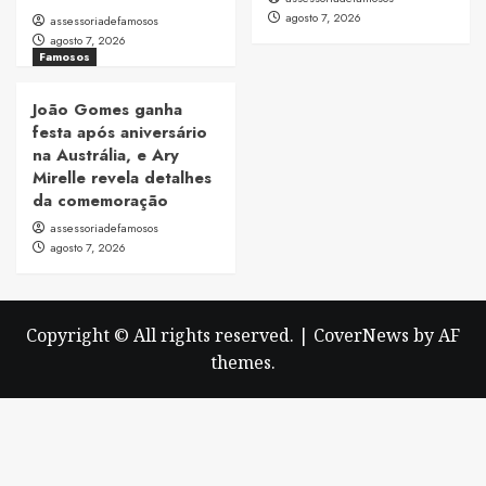
agosto 7, 2026
assessoriadefamosos
agosto 7, 2026
Famosos
João Gomes ganha
festa após aniversário
na Austrália, e Ary
Mirelle revela detalhes
da comemoração
assessoriadefamosos
agosto 7, 2026
Copyright © All rights reserved.
|
CoverNews
by AF
themes.