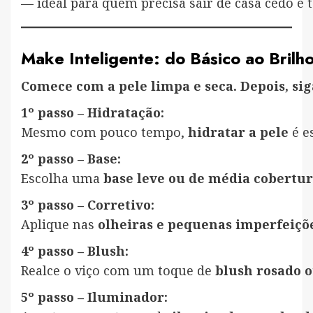
— ideal para quem precisa sair de casa cedo e 
Make Inteligente: do Básico ao Bril
Comece com a pele limpa e seca. Depois, sig
1º passo – Hidratação:
Mesmo com pouco tempo,
hidratar a pele
é e
2º passo – Base:
Escolha uma
base leve ou de média cobertu
3º passo – Corretivo:
Aplique nas
olheiras e pequenas imperfeiçõ
4º passo – Blush:
Realce o viço com um toque de
blush rosado 
5º passo – Iluminador: