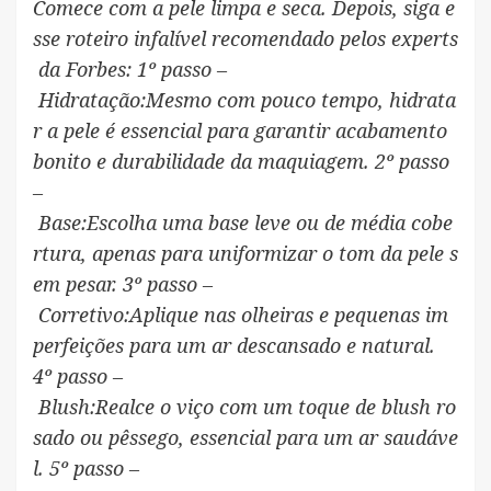
Comece com a pele limpa e seca. Depois, siga e
sse roteiro infalível recomendado pelos experts
da Forbes: 1º passo –
Hidratação:Mesmo com pouco tempo, hidrata
r a pele é essencial para garantir acabamento
bonito e durabilidade da maquiagem. 2º passo
–
Base:Escolha uma base leve ou de média cobe
rtura, apenas para uniformizar o tom da pele s
em pesar. 3º passo –
Corretivo:Aplique nas olheiras e pequenas im
perfeições para um ar descansado e natural.
4º passo –
Blush:Realce o viço com um toque de blush ro
sado ou pêssego, essencial para um ar saudáve
l. 5º passo –