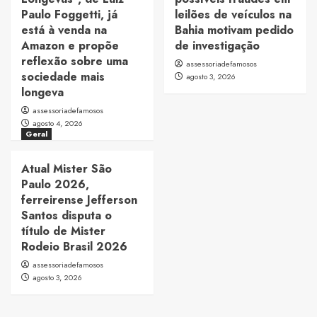
Paulo Foggetti, já
leilões de veículos na
está à venda na
Bahia motivam pedido
Amazon e propõe
de investigação
reflexão sobre uma
assessoriadefamosos
sociedade mais
agosto 3, 2026
longeva
assessoriadefamosos
agosto 4, 2026
Geral
Atual Mister São
Paulo 2026,
ferreirense Jefferson
Santos disputa o
título de Mister
Rodeio Brasil 2026
assessoriadefamosos
agosto 3, 2026