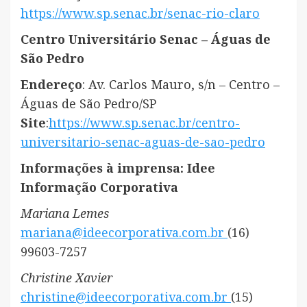
https://www.sp.senac.br/senac-rio-claro
Centro Universitário Senac – Águas de
São Pedro
Endereço
: Av. Carlos Mauro, s/n – Centro –
Águas de São Pedro/SP
Site
:
https://www.sp.senac.br/centro-
universitario-senac-aguas-de-sao-pedro
Informações à imprensa: Idee
Informação Corporativa
Mariana Lemes
mariana@ideecorporativa.com.br
(16)
99603-7257
Christine Xavier
christine@ideecorporativa.com.br
(15)