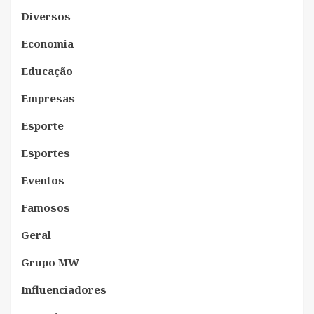
Diversos
Economia
Educação
Empresas
Esporte
Esportes
Eventos
Famosos
Geral
Grupo MW
Influenciadores