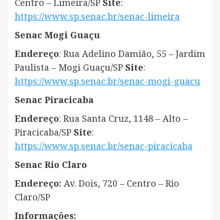
Centro – Limeira/SP
Site
:
https://www.sp.senac.br/senac-limeira
Senac Mogi Guaçu
Endereço
: Rua Adelino Damião, 55 – Jardim
Paulista – Mogi Guaçu/SP
Site
:
https://www.sp.senac.br/senac-mogi-guacu
Senac Piracicaba
Endereço
: Rua Santa Cruz, 1148 – Alto –
Piracicaba/SP
Site
:
https://www.sp.senac.br/senac-piracicaba
Senac Rio Claro
Endereço:
Av. Dois, 720 – Centro – Rio
Claro/SP
Informações: