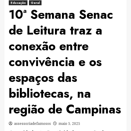
Educação
Geral
10ª Semana Senac
de Leitura traz a
conexão entre
convivência e os
espaços das
bibliotecas, na
região de Campinas
assessoriadefamosos
maio 5, 2025