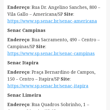
Endereço
: Rua Dr. Angelino Sanches, 800 –
Vila Gallo – Americana/SP
Site
:
https://www.sp.senac.br/senac-americana
Senac Campinas
Endereço
: Rua Sacramento, 490 – Centro –
Campinas/SP
Site
:
https://www.sp.senac.br/senac-campinas
Senac Itapira
Endereço
: Praça Bernardino de Campos,
150 – Centro – Itapira/SP
Site
:
https://www.sp.senac.br/senac-itapira
Senac Limeira
Endereço
: Rua Quadros Sobrinho, 1 –