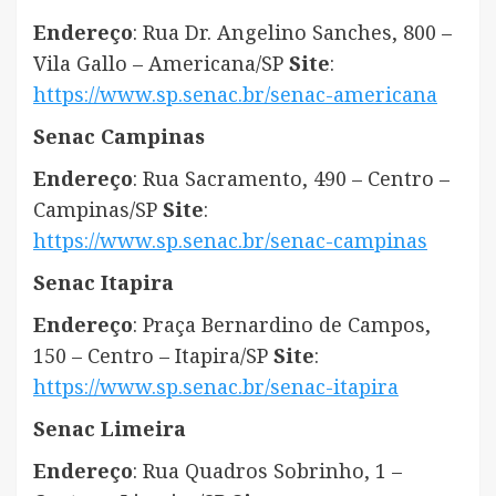
Endereço
: Rua Dr. Angelino Sanches, 800 –
Vila Gallo – Americana/SP
Site
:
https://www.sp.senac.br/senac-americana
Senac Campinas
Endereço
: Rua Sacramento, 490 – Centro –
Campinas/SP
Site
:
https://www.sp.senac.br/senac-campinas
Senac Itapira
Endereço
: Praça Bernardino de Campos,
150 – Centro – Itapira/SP
Site
:
https://www.sp.senac.br/senac-itapira
Senac Limeira
Endereço
: Rua Quadros Sobrinho, 1 –