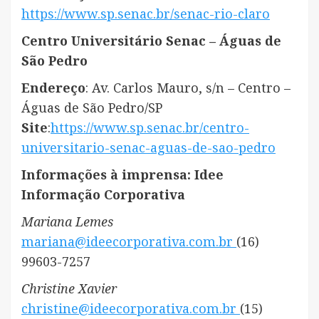
https://www.sp.senac.br/senac-rio-claro
Centro Universitário Senac – Águas de
São Pedro
Endereço
: Av. Carlos Mauro, s/n – Centro –
Águas de São Pedro/SP
Site
:
https://www.sp.senac.br/centro-
universitario-senac-aguas-de-sao-pedro
Informações à imprensa: Idee
Informação Corporativa
Mariana Lemes
mariana@ideecorporativa.com.br
(16)
99603-7257
Christine Xavier
christine@ideecorporativa.com.br
(15)