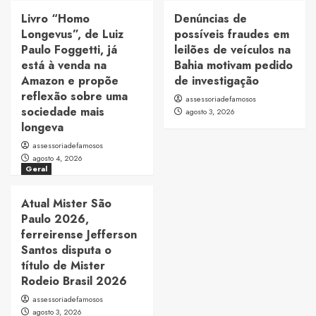
Livro “Homo
Denúncias de
Longevus”, de Luiz
possíveis fraudes em
Paulo Foggetti, já
leilões de veículos na
está à venda na
Bahia motivam pedido
Amazon e propõe
de investigação
reflexão sobre uma
assessoriadefamosos
sociedade mais
agosto 3, 2026
longeva
assessoriadefamosos
agosto 4, 2026
Geral
Atual Mister São
Paulo 2026,
ferreirense Jefferson
Santos disputa o
título de Mister
Rodeio Brasil 2026
assessoriadefamosos
agosto 3, 2026