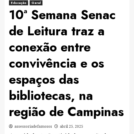
Educação
Geral
10ª Semana Senac
de Leitura traz a
conexão entre
convivência e os
espaços das
bibliotecas, na
região de Campinas
assessoriadefamosos
abril 25, 2025