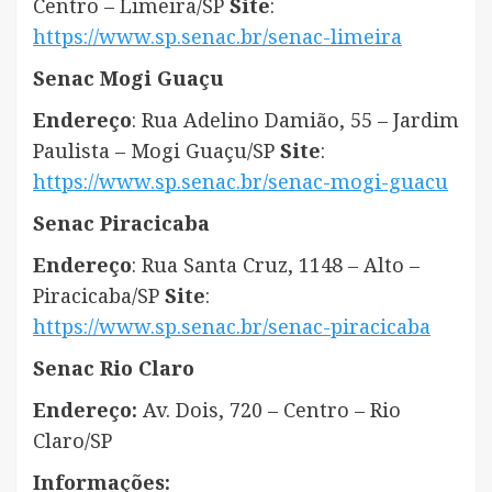
Centro – Limeira/SP
Site
:
https://www.sp.senac.br/senac-limeira
Senac Mogi Guaçu
Endereço
: Rua Adelino Damião, 55 – Jardim
Paulista – Mogi Guaçu/SP
Site
:
https://www.sp.senac.br/senac-mogi-guacu
Senac Piracicaba
Endereço
: Rua Santa Cruz, 1148 – Alto –
Piracicaba/SP
Site
:
https://www.sp.senac.br/senac-piracicaba
Senac Rio Claro
Endereço:
Av. Dois, 720 – Centro – Rio
Claro/SP
Informações: