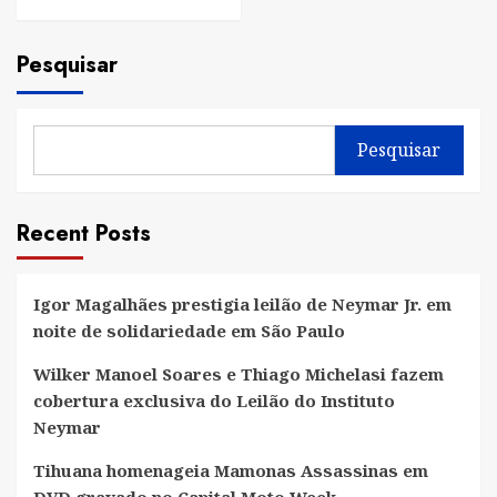
Pesquisar
Pesquisar
Recent Posts
Igor Magalhães prestigia leilão de Neymar Jr. em
noite de solidariedade em São Paulo
Wilker Manoel Soares e Thiago Michelasi fazem
cobertura exclusiva do Leilão do Instituto
Neymar
Tihuana homenageia Mamonas Assassinas em
DVD gravado no Capital Moto Week