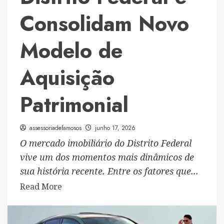
Consolidam Novo
Modelo de
Aquisição
Patrimonial
assessoriadefamosos
junho 17, 2026
O mercado imobiliário do Distrito Federal
vive um dos momentos mais dinâmicos de
sua história recente. Entre os fatores que...
Read
Read More
more
about
Cartas